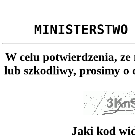
MINISTERSTWO
W celu potwierdzenia, ze
lub szkodliwy, prosimy o 
Jaki kod wi