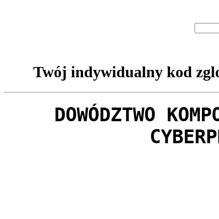
Twój indywidualny kod zglo
DOWÓDZTWO KOMP
CYBERP